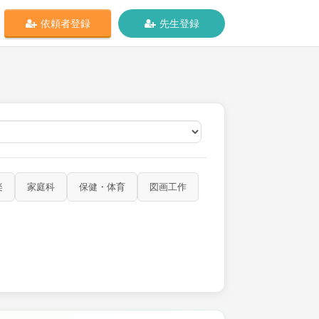
依頼者登録
先生登録
オンライン
楽
家庭科
保健・体育
図画工作