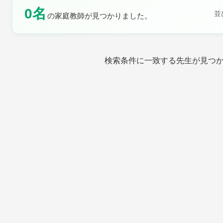
0名
並
の家庭教師が見つかりました。
土曜日
日曜日
検索条件に一致する先生が見つ