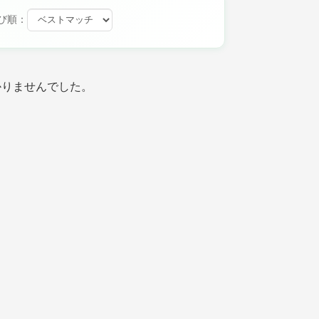
び順：
かりませんでした。