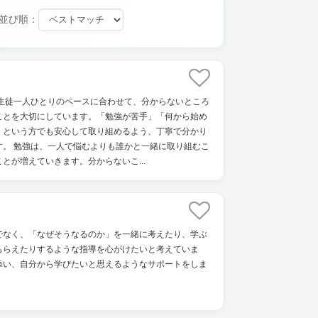
並び順：
、生徒一人ひとりのペースに合わせて、分からないところ
ことを大切にしています。「勉強が苦手」「何から始め
」という方でも安心して取り組めるよう、丁寧で分かり
す。 勉強は、一人で悩むよりも誰かと一緒に取り組むこ
とが増えていきます。分からないこ...
でなく、「なぜそうなるのか」を一緒に考えたり、学ぶ
もらえたりするような指導を心がけたいと考えていま
添い、自分から学びたいと思えるようなサポートをしま