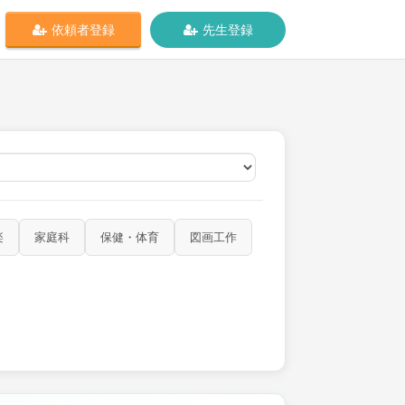
依頼者登録
先生登録
オンライン
楽
家庭科
保健・体育
図画工作