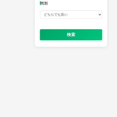
性別
検索