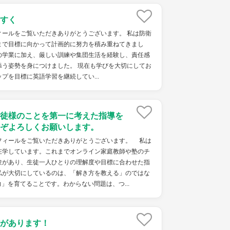
すく
ィールをご覧いただきありがとうございます。 私は防衛
まで目標に向かって計画的に努力を積み重ねてきまし
の学業に加え、厳しい訓練や集団生活を経験し、責任感
添う姿勢を身につけました。 現在も学びを大切にしてお
ップを目標に英語学習を継続してい...
徒様のことを第一に考えた指導を
ぞよろしくお願いします。
ィールをご覧いただきありがとうございます。 私は
在学しています。これまでオンライン家庭教師や塾のチ
験があり、生徒一人ひとりの理解度や目標に合わせた指
私が大切にしているのは、「解き方を教える」のではな
」を育てることです。わからない問題は、つ...
があります！