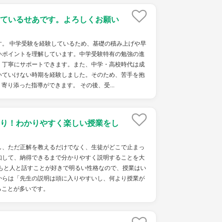
ているせあです。よろしくお願い
す。 中学受験を経験しているため、基礎の積み上げや早
いポイントを理解しています。中学受験特有の勉強の進
、丁寧にサポートできます。また、中学・高校時代は成
いていけない時期を経験しました。そのため、苦手を抱
寄り添った指導ができます。 その後、受...
り！わかりやすく楽しい授業をし
し、ただ正解を教えるだけでなく、生徒がどこで止まっ
知して、納得できるまで分かりやすく説明することを大
ともと人と話すことが好きで明るい性格なので、授業はい
からは「先生の説明は頭に入りやすいし、何より授業が
ることが多いです。