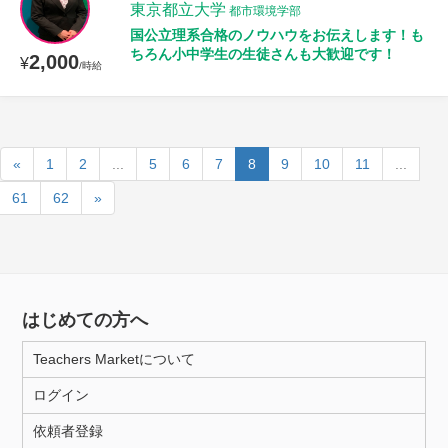
東京都立大学
都市環境学部
国公立理系合格のノウハウをお伝えします！も
ちろん小中学生の生徒さんも大歓迎です！
2,000
¥
/時給
«
1
2
...
5
6
7
8
9
10
11
...
61
62
»
はじめての方へ
Teachers Marketについて
ログイン
依頼者登録