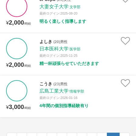
大妻女子大学
文学部
最終ログイン:2025-08-20
明るく楽しく指導します
2,000
¥
/時給
よしき
(20)男性
日本医科大学
医学部
最終ログイン:2025-11-25
精一杯頑張らせていただきます
2,000
¥
/時給
こうき
(23)男性
広島工業大学
情報学部
最終ログイン:2026-01-16
4年間の個別指導経験有り
3,000
¥
/時給