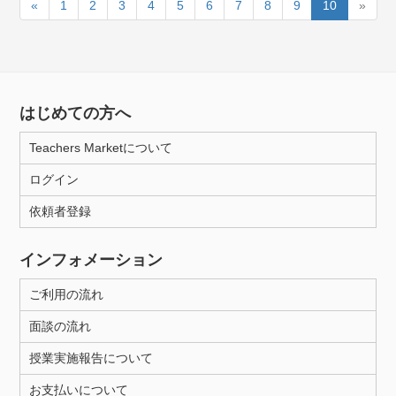
«
1
2
3
4
5
6
7
8
9
10
»
はじめての方へ
Teachers Marketについて
ログイン
依頼者登録
インフォメーション
ご利用の流れ
面談の流れ
授業実施報告について
お支払いについて