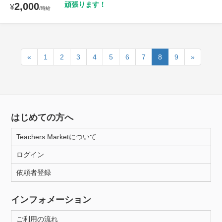
頑張ります！
2,000
¥
/時給
«
1
2
3
4
5
6
7
8
9
»
はじめての方へ
Teachers Marketについて
ログイン
依頼者登録
インフォメーション
ご利用の流れ