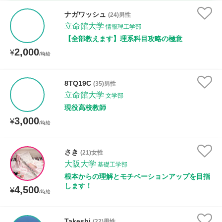
時給：¥1,000 ～ ¥10,000
ナガワッシュ
(24)男性
立命館大学
情報理工学部
【全部教えます】理系科目攻略の極意
2,000
授業可能日
¥
/時給
月曜日
火曜日
水曜日
木曜日
金曜日
8TQ19C
(35)男性
立命館大学
土曜日
日曜日
文学部
現役高校教師
3,000
¥
所属大学
/時給
さき
(21)女性
大阪大学
基礎工学部
距離：15km以内
根本からの理解とモチベーションアップを目指
します！
4,500
¥
/時給
年齢：18-101歳
Takeshi
(22)男性