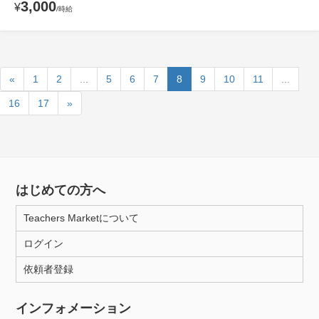
3,000
¥
/時給
«
1
2
...
5
6
7
8
9
10
11
...
16
17
»
はじめての方へ
Teachers Marketについて
ログイン
依頼者登録
インフォメーション