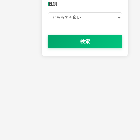
性別
検索