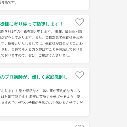
業可能です。
徒様に寄り添って指導します！
医学科1年の小森春輝と申します。 現在、駿台個別講
採点官をしております。また、英検対策で生徒様を合格
ます。指導といたしましては、生徒様が自分がどこかわ
りさせ、自身で考える力を伸ばすことを意識しておりま
しておりますので、ぜひ、ご検討くださいませ。
のプロ講師が、優しく家庭教師し
ております！ 塾や部活など、習い事が変則的な方にも、
えは対応可能です！ 着実に英語力を伸ばせるよう、楽し
きますので、ぜひお子様の学習のお手伝いをさせてくだ