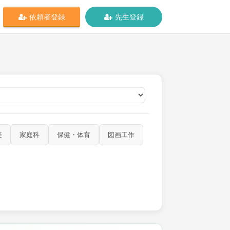
依頼者登録
先生登録
オンライン
楽
家庭科
保健・体育
図画工作