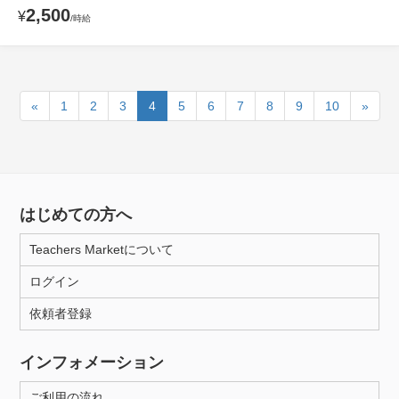
2,500
¥
/時給
«
1
2
3
4
5
6
7
8
9
10
»
はじめての方へ
Teachers Marketについて
ログイン
依頼者登録
インフォメーション
ご利用の流れ