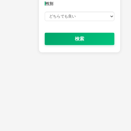
性別
検索