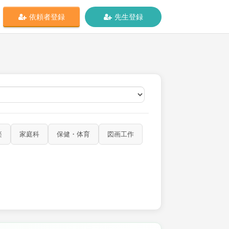
依頼者登録
先生登録
オンライン
楽
家庭科
保健・体育
図画工作