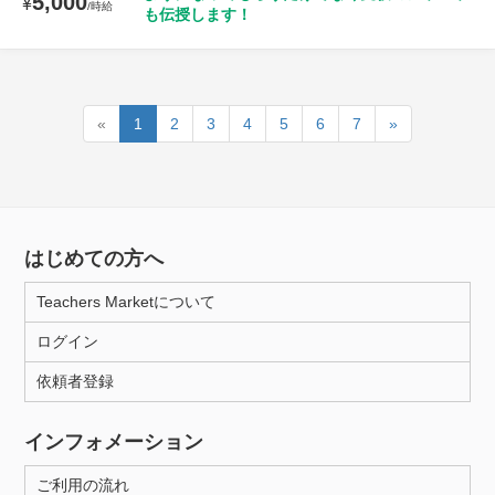
5,000
¥
/時給
も伝授します！
«
1
2
3
4
5
6
7
»
はじめての方へ
Teachers Marketについて
ログイン
依頼者登録
インフォメーション
ご利用の流れ