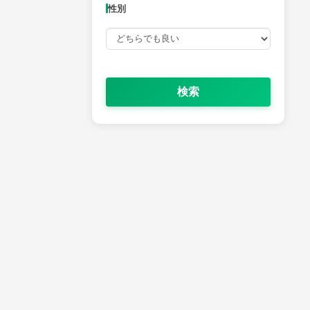
性別
検索