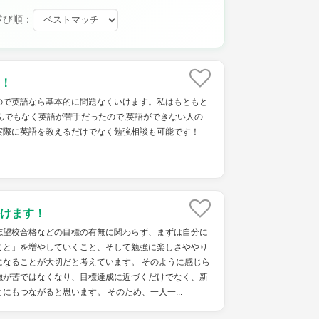
並び順：
！
ので英語なら基本的に問題なくいけます。私はもともと
んでもなく英語が苦手だったので,英語ができない人の
実際に英語を教えるだけでなく勉強相談も可能です！
けます！
志望校合格などの目標の有無に関わらず、まずは自分に
こと」を増やしていくこと、そして勉強に楽しさややり
になることが大切だと考えています。 そのように感じら
強が苦ではなくなり、目標達成に近づくだけでなく、新
にもつながると思います。 そのため、一人一...