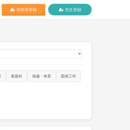
依頼者登録
先生登録
オンライン
楽
家庭科
保健・体育
図画工作