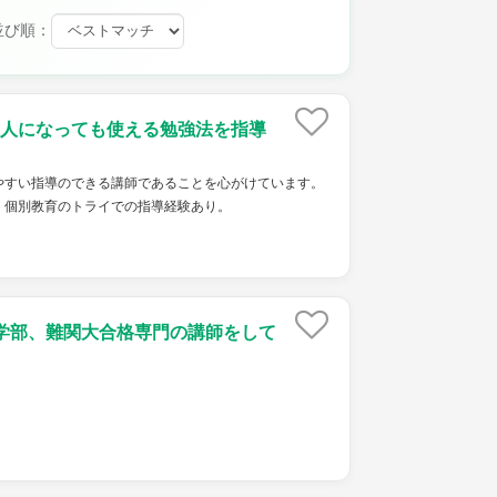
並び順：
人になっても使える勉強法を指導
やすい指導のできる講師であることを心がけています。
、個別教育のトライでの指導経験あり。
学部、難関大合格専門の講師をして