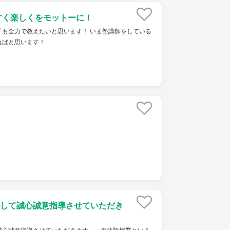
すく楽しくをモットーに！
子も全力で教えたいと思います！ いま塾講師をしている
ればと思います！
して誠心誠意指導させていただき