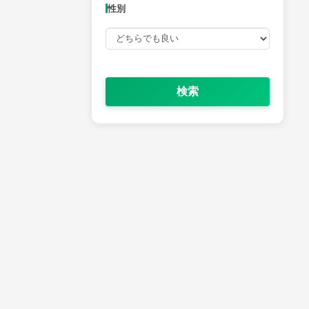
性別
検索