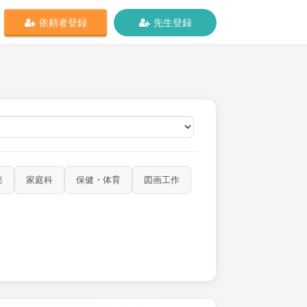
依頼者登録
先生登録
オンライン
楽
家庭科
保健・体育
図画工作