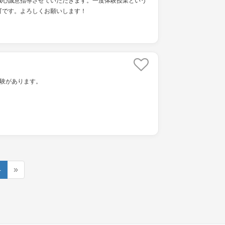
誠心誠意指導させていただきます。一度体験授業という
可です。よろしくお願いします！
経験があります。
4
»