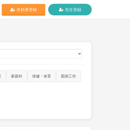
依頼者登録
先生登録
オンライン
楽
家庭科
保健・体育
図画工作