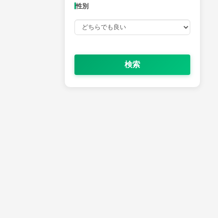
性別
検索