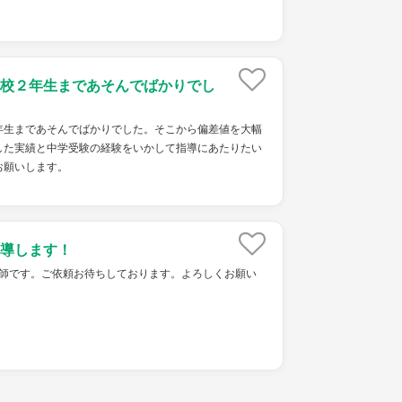
校２年生まであそんでばかりでし
年生まであそんでばかりでした。そこから偏差値を大幅
した実績と中学受験の経験をいかして指導にあたりたい
お願いします。
導します！
ket家庭教師です。ご依頼お待ちしております。よろしくお願い