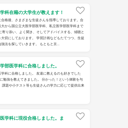
学科在籍の大学生が教えます！
に合格後、さまざまな生徒さんを指導しております。合
阪大から国公立大医学部医学科、私立医学部医学科まで
線に寄り添い、よく聞き、そしてアドバイスする、傾聴と
を大切にしております。 学習計画などもたてつつ、生徒
強法を探していきます。 もともと京...
学部医学科に合格しました。
医学科に合格しました。 友達に教えるのも好きでした
に勉強を教えてきました。 分かった！という体験を与
。 課題や小テスト等も生徒さんの学力に応じて提供出来
医学科に現役合格しました。ま