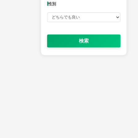
性別
検索