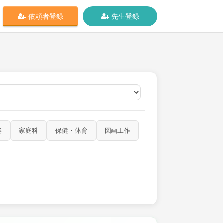
依頼者登録
先生登録
オンライン
楽
家庭科
保健・体育
図画工作