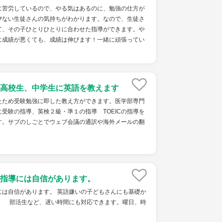
に苦労しているので、やる気はあるのに、勉強の仕方が
びない生徒さんの気持ちがわかります。なので、生徒さ
て、その子ひとりひとりに合わせた指導ができます。や
に成績が悪くても、成績は伸びます！一緒に頑張ってい
高校生、中学生に英語を教えます
たため受験勉強に即した教え方ができます。医学部専門
受験の指導、英検２級・準１の指導 TOEICの指導を
す。サブのしごとでウェブ会議の通訳や海外メールの翻
指導には自信があります。
には自信があります。 英語嫌いの子どもさんにも基礎か
。 部活生など、遅い時間にも対応できます。曜日、時
。