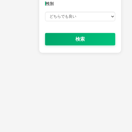
性別
検索