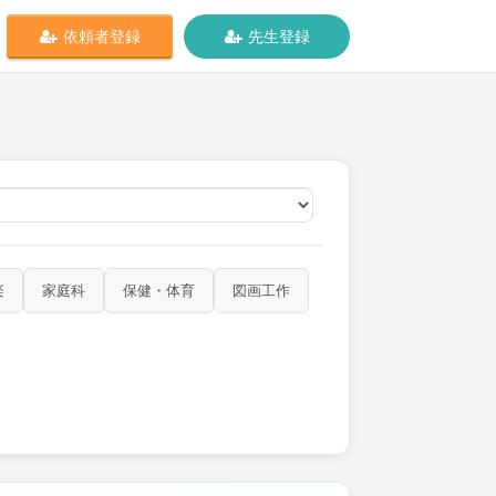
依頼者登録
先生登録
オンライン
楽
家庭科
保健・体育
図画工作