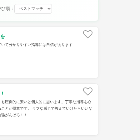
並び順：
を
ていて分かりやすい指導には自信があります
！
りも圧倒的に安いと個人的に思います。丁寧な指導を心
ることが得意です。 ラフな感じで教えていけたらいいな
勉強がんばろ！！