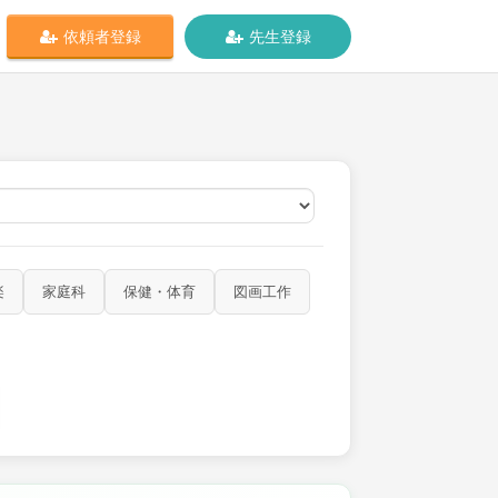
依頼者登録
先生登録
オンライン
楽
家庭科
保健・体育
図画工作