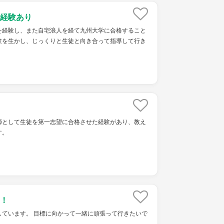
経験あり
を経験し、また自宅浪人を経て九州大学に合格すること
験を生かし、じっくりと生徒と向き合って指導して行き
師として生徒を第一志望に合格させた経験があり、教え
す。
！
しています。 目標に向かって一緒に頑張って行きたいで