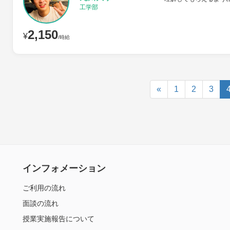
工学部
2,150
¥
/時給
«
1
2
3
インフォメーション
ご利用の流れ
面談の流れ
授業実施報告について