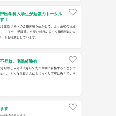
部医学科入学生が勉強のトータル
す！
学部医学科への合格体験を生かして、より生徒の目線
す。 また、受験等に必要な科目の多くを指導可能なの
ポートも得意としています。
不登校、宅浪経験有
校を経験し自宅浪人を経て九州大学に合格することがで
生かし、どんな生徒さんにもじっくり丁寧に教えていき
ます
精一杯頑張ります！