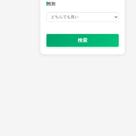
性別
検索