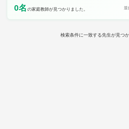
0名
並
の家庭教師が見つかりました。
土曜日
日曜日
検索条件に一致する先生が見つ