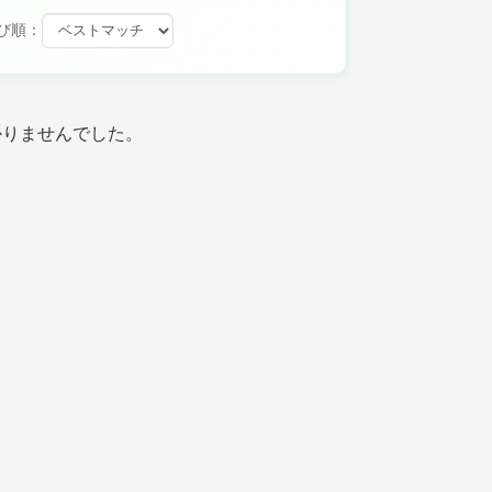
び順：
かりませんでした。