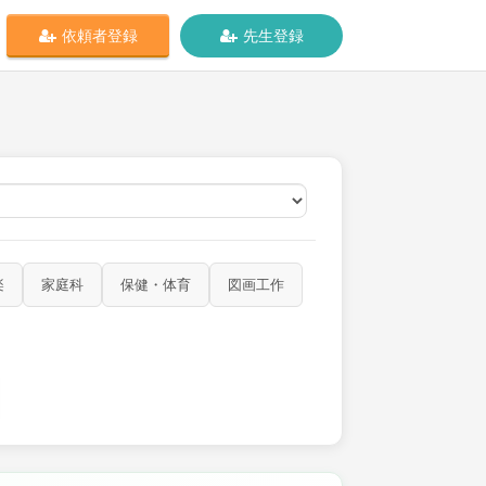
依頼者登録
先生登録
オンライン
楽
家庭科
保健・体育
図画工作