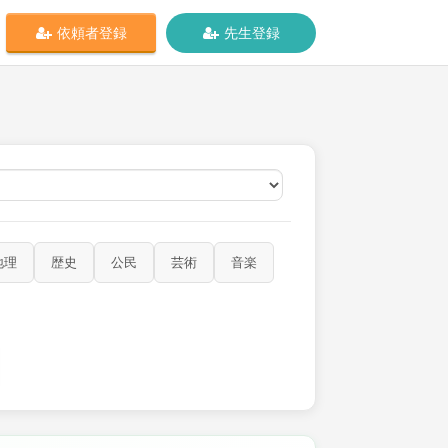
依頼者登録
先生登録
オンライン
地理
歴史
公民
芸術
音楽