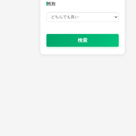
性別
検索