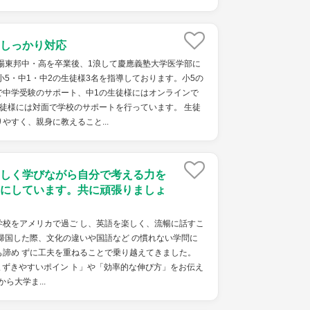
しっかり対応
場東邦中・高を卒業後、1浪して慶應義塾大学医学部に
小5・中1・中2の生徒様3名を指導しております。小5の
で中学受験のサポート、中1の生徒様にはオンラインで
徒様には対面で学校のサポートを行っています。 生徒
やすく、親身に教えること...
しく学びながら自分で考える力を
にしています。共に頑張りましょ
学校をアメリカで過ご し、英語を楽しく、流暢に話すこ
帰国した際、文化の違いや国語など の慣れない学問に
も諦め ずに工夫を重ねることで乗り越えてきました。
ずきやすいポイン ト」や「効率的な伸び方」をお伝え
ら大学ま...