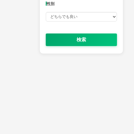
性別
検索