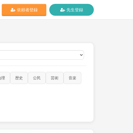
依頼者登録
先生登録
オンライン
地理
歴史
公民
芸術
音楽