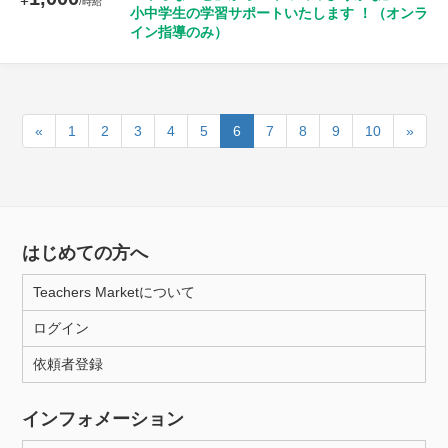
/時給
小中学生の学習サポートいたします ！（オンラ
イン指導のみ）
«
1
2
3
4
5
6
7
8
9
10
»
はじめての方へ
Teachers Marketについて
ログイン
依頼者登録
インフォメーション