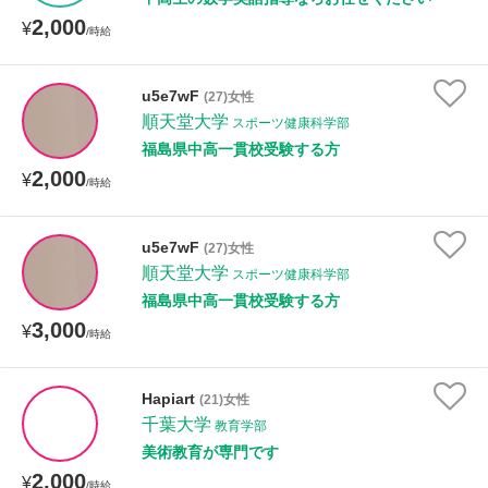
2,000
¥
/時給
u5e7wF
(27)女性
順天堂大学
スポーツ健康科学部
福島県中高一貫校受験する方
2,000
¥
/時給
u5e7wF
(27)女性
順天堂大学
スポーツ健康科学部
福島県中高一貫校受験する方
3,000
¥
/時給
Hapiart
(21)女性
千葉大学
教育学部
美術教育が専門です
2,000
¥
/時給