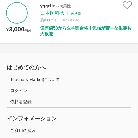
ygqtHe
(20)男性
日本医科大学
医学部
最終ログイン:2026-08-02
偏差値53から医学部合格！勉強が苦手な生徒も
3,000
¥
/時給
大歓迎
はじめての方へ
Teachers Marketについて
ログイン
依頼者登録
インフォメーション
ご利用の流れ