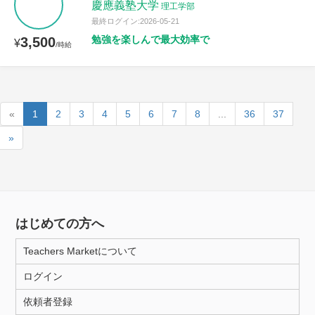
慶應義塾大学
理工学部
最終ログイン:2026-05-21
勉強を楽しんで最大効率で
3,500
¥
/時給
«
1
2
3
4
5
6
7
8
...
36
37
»
はじめての方へ
Teachers Marketについて
ログイン
依頼者登録