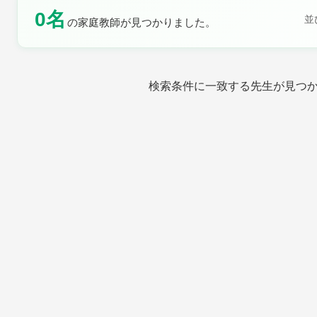
0名
並
の家庭教師が見つかりました。
土曜日
日曜日
検索条件に一致する先生が見つ