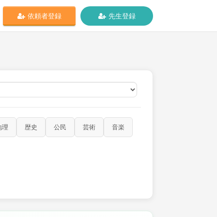
依頼者登録
先生登録
オンライン
地理
歴史
公民
芸術
音楽