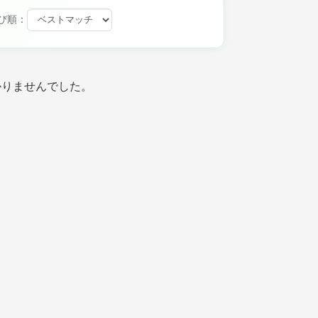
び順：
かりませんでした。