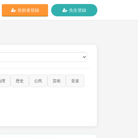
依頼者登録
先生登録
オンライン
地理
歴史
公民
芸術
音楽