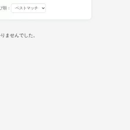
び順：
かりませんでした。