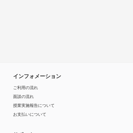
インフォメーション
ご利用の流れ
面談の流れ
授業実施報告について
お支払いについて