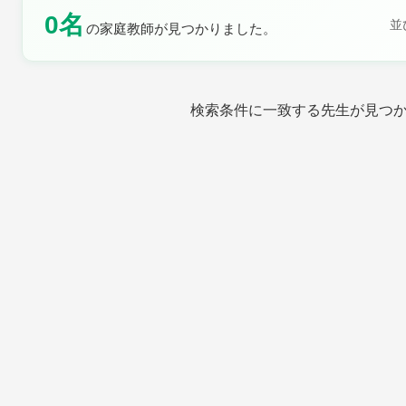
0名
並
の家庭教師が見つかりました。
土曜日
日曜日
検索条件に一致する先生が見つ