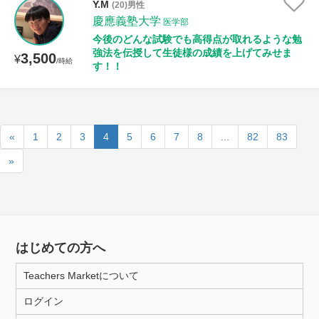
Y.M
(20)男性
慶應義塾大学
医学部
今後のどんな試験でも高得点が取れるような勉
強法を伝授して生徒様の成績を上げてみせま
3,500
¥
/時給
す！！
«
1
2
3
4
5
6
7
8
...
82
83
»
はじめての方へ
Teachers Marketについて
ログイン