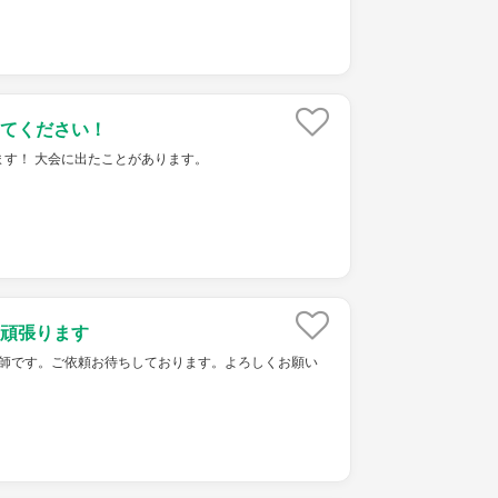
てください！
ます！ 大会に出たことがあります。
頑張ります
ket家庭教師です。ご依頼お待ちしております。よろしくお願い