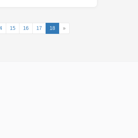
4
15
16
17
18
»