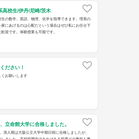
系高校生/伊丹/尼崎/茨木
校生の数学、英語、物理、化学を指導できます。理系の
を家にあげるのは心配だという場合はぜひ私にお任せ下
大歓迎です。体験授業も可能です。
ください！
しくお願いします
、立命館大学に合格しました。
て、浪人期は大阪公立大学中期日程に合格しましたが、