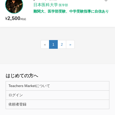
日本医科大学
医学部
難関大、医学部受験、中学受験指導に自信あり
2,500
¥
/時給
«
1
2
»
はじめての方へ
Teachers Marketについて
ログイン
依頼者登録