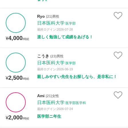
Ryo
(21)男性
日本医科大学
医学部
最終ログイン:2026-07-28
楽しく勉強して成績をあげる！
4,000
¥
/時給
こうき
(23)男性
日本医科大学
医学部
最終ログイン:2026-06-19
親しみやすい先生をお探しなら、是非私に！
2,500
¥
/時給
Ami
(21)女性
日本医科大学
医学部医学科
最終ログイン:2026-07-24
医学部ニ年生
2,000
¥
/時給