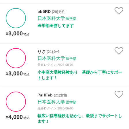
pb5RD
(20)男性
日本医科大学
医学部
医学部全勝してます
3,000
¥
/時給
りさ
(21)女性
日本医科大学
医学部
最終ログイン:2026-08-06
小中高大受験経験あり 基礎から丁寧にサポー
3,000
¥
/時給
トします！
PsHFeb
(21)女性
日本医科大学
医学部
最終ログイン:2026-06-06
幅広い指導経験を活かし、最後までサポートし
4,000
¥
/時給
ます！