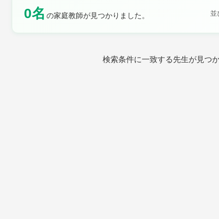
0名
土曜日
日曜日
並
の家庭教師が見つかりました。
検索条件に一致する先生が見つ