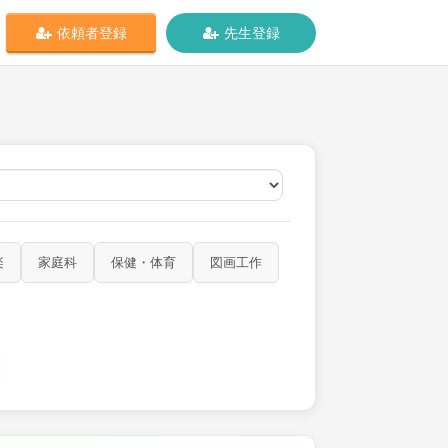
依頼者登録
先生登録
オンライン
楽
家庭科
保健・体育
図画工作