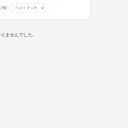
び順：
かりませんでした。