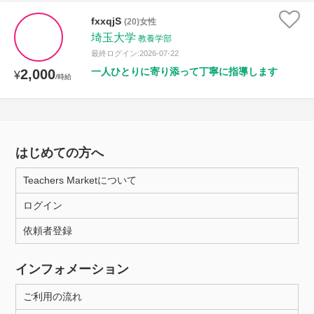
fxxqjS
(20)女性
埼玉大学
教養学部
最終ログイン:2026-07-22
一人ひとりに寄り添って丁寧に指導します
2,000
¥
/時給
はじめての方へ
Teachers Marketについて
ログイン
依頼者登録
インフォメーション
ご利用の流れ