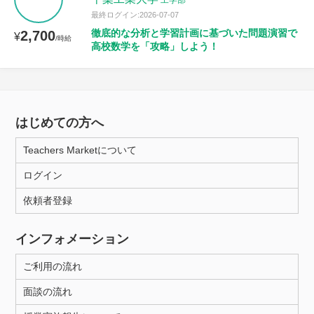
工学部
最終ログイン:2026-07-07
徹底的な分析と学習計画に基づいた問題演習で
2,700
¥
/時給
高校数学を「攻略」しよう！
はじめての方へ
Teachers Marketについて
ログイン
依頼者登録
インフォメーション
ご利用の流れ
面談の流れ