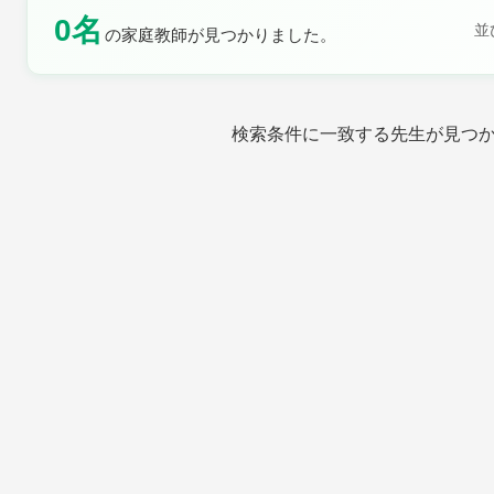
0名
土曜日
日曜日
並
の家庭教師が見つかりました。
検索条件に一致する先生が見つ