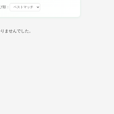
び順：
かりませんでした。