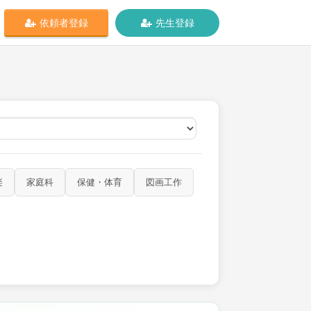
依頼者登録
先生登録
オンライン
楽
家庭科
保健・体育
図画工作