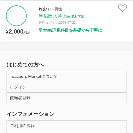
れお
(22)男性
早稲田大学
創造理工学部
最終ログイン:2026-07-22
早大生/理系科目を基礎から丁寧に
2,000
¥
/時給
はじめての方へ
Teachers Marketについて
ログイン
依頼者登録
インフォメーション
ご利用の流れ