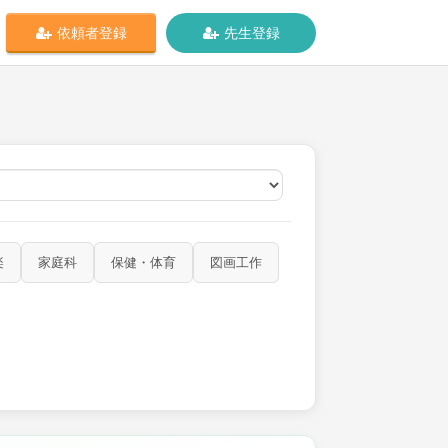
依頼者登録
先生登録
オンライン
楽
家庭科
保健・体育
図画工作