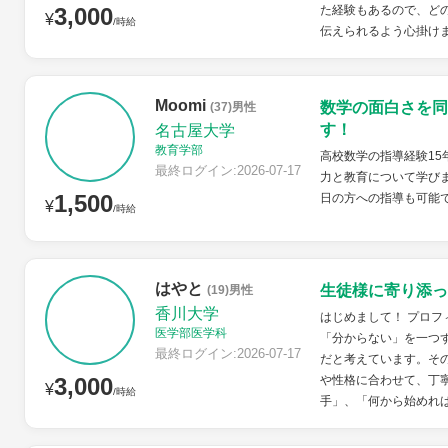
3,000
た経験もあるので、ど
¥
/時給
伝えられるよう心掛け
Moomi
数学の面白さを同
(37)男性
す！
名古屋大学
教育学部
高校数学の指導経験15
最終ログイン:2026-07-17
力と教育について学びま
1,500
日の方への指導も可能
¥
/時給
はやと
生徒様に寄り添っ
(19)男性
香川大学
はじめまして！ プロフ
医学部医学科
「分からない」を一つ
最終ログイン:2026-07-17
だと考えています。そ
3,000
や性格に合わせて、丁
¥
/時給
手」、「何から始めれば