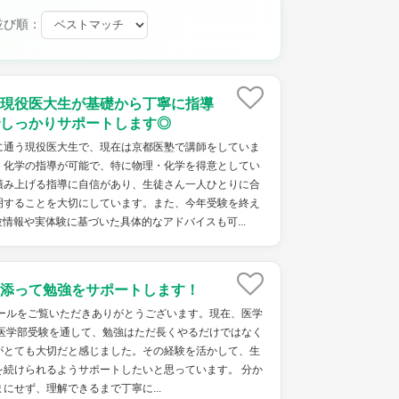
並び順：
現役医大生が基礎から丁寧に指導
しっかりサポートします◎
に通う現役医大生で、現在は京都医塾で講師をしていま
・化学の指導が可能で、特に物理・化学を得意としてい
積み上げる指導に自信があり、生徒さん一人ひとりに合
明することを大切にしています。また、今年受験を終え
情報や実体験に基づいた具体的なアドバイスも可...
添って勉強をサポートします！
ィールをご覧いただきありがとうございます。現在、医学
 医学部受験を通して、勉強はただ長くやるだけではなく
がとても大切だと感じました。その経験を活かして、生
を続けられるようサポートしたいと思っています。 分か
にせず、理解できるまで丁寧に...