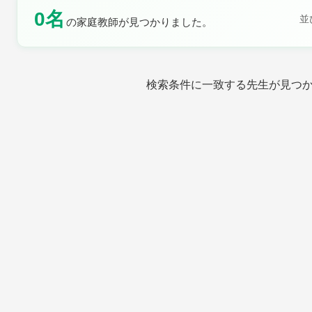
0名
土曜日
日曜日
並
の家庭教師が見つかりました。
検索条件に一致する先生が見つ