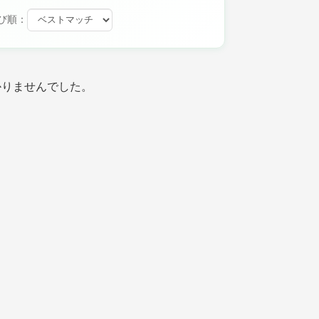
び順：
かりませんでした。