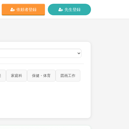
依頼者登録
先生登録
オンライン
楽
家庭科
保健・体育
図画工作