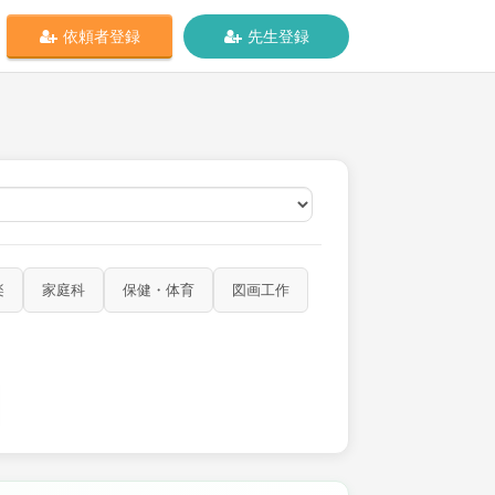
依頼者登録
先生登録
オンライン
楽
家庭科
保健・体育
図画工作