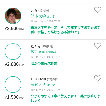
とも
(30)男性
熊本大学
医学部
最終ログイン:2026-07-27
東京大学理科一類、そして熊本大学医学部医学
2,500
¥
/時給
科に合格した経験がある講師です
たくみ
(19)男性
広島
医学部医学科
最終ログイン:2026-07-14
理系の生徒大募集！！
2,000
¥
/時給
19930518
(33)男性
高知大学
理学部
最終ログイン:2026-07-24
分かりやすく丁寧に教えます！一緒に頑張りま
1,500
¥
/時給
しょう