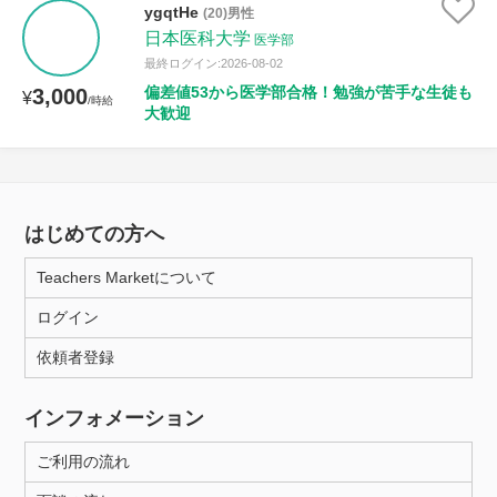
ygqtHe
(20)男性
日本医科大学
医学部
最終ログイン:2026-08-02
偏差値53から医学部合格！勉強が苦手な生徒も
3,000
¥
/時給
大歓迎
はじめての方へ
Teachers Marketについて
ログイン
依頼者登録
インフォメーション
ご利用の流れ