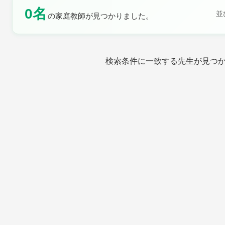
0名
土曜日
日曜日
並
の家庭教師が見つかりました。
検索条件に一致する先生が見つ