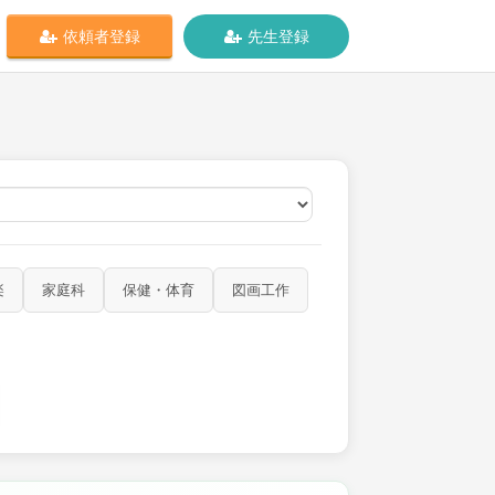
依頼者登録
先生登録
オンライン
楽
家庭科
保健・体育
図画工作