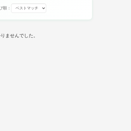
び順：
かりませんでした。