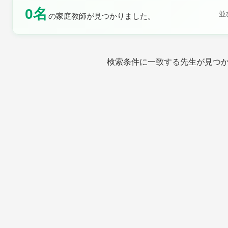
0名
土曜日
日曜日
並
の家庭教師が見つかりました。
検索条件に一致する先生が見つ