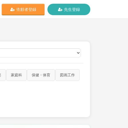
依頼者登録
先生登録
オンライン
楽
家庭科
保健・体育
図画工作