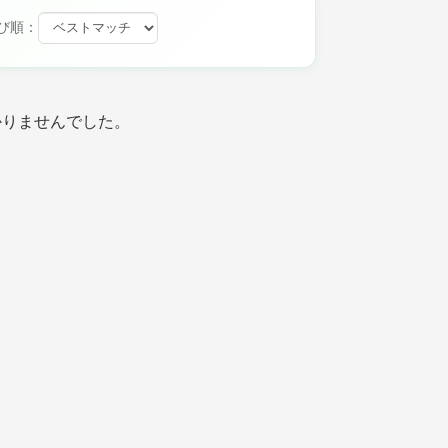
び順：
かりませんでした。