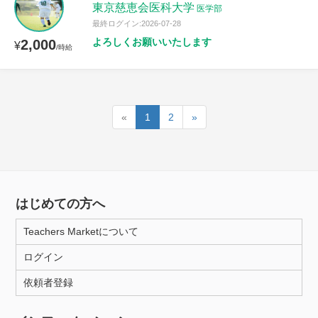
東京慈恵会医科大学
医学部
最終ログイン:2026-07-28
よろしくお願いいたします
2,000
¥
/時給
«
1
2
»
はじめての方へ
Teachers Marketについて
ログイン
依頼者登録