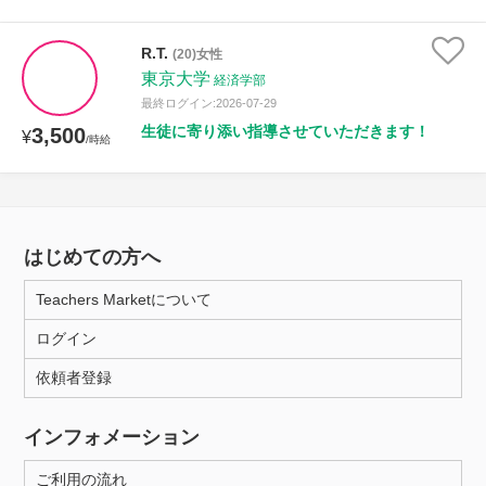
R.T.
(20)女性
東京大学
経済学部
最終ログイン:2026-07-29
生徒に寄り添い指導させていただきます！
3,500
¥
/時給
はじめての方へ
Teachers Marketについて
ログイン
依頼者登録
インフォメーション
ご利用の流れ