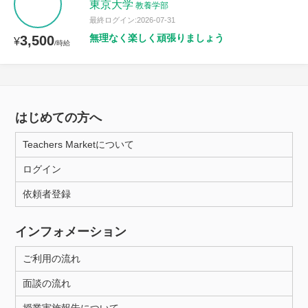
東京大学
教養学部
最終ログイン:2026-07-31
無理なく楽しく頑張りましょう
3,500
¥
/時給
はじめての方へ
Teachers Marketについて
ログイン
依頼者登録
インフォメーション
ご利用の流れ
面談の流れ