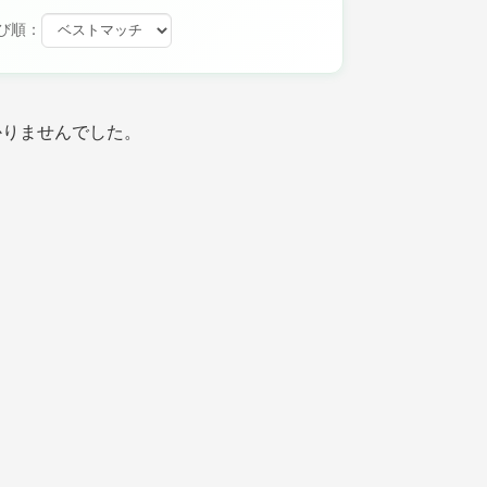
び順：
かりませんでした。