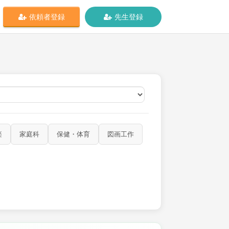
依頼者登録
先生登録
オンライン
楽
家庭科
保健・体育
図画工作