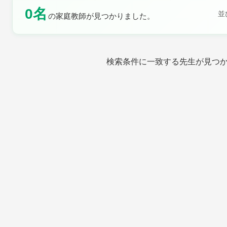
0名
土曜日
日曜日
並
の家庭教師が見つかりました。
検索条件に一致する先生が見つ