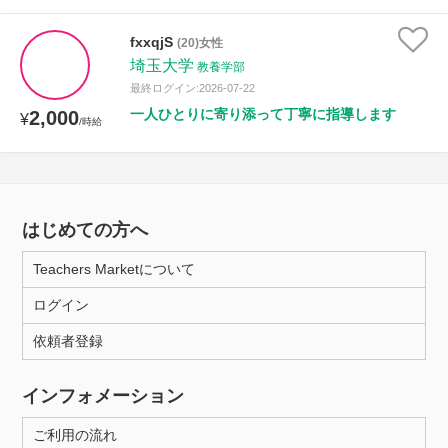
fxxqjS
(20)女性
埼玉大学
教養学部
最終ログイン:2026-07-22
一人ひとりに寄り添って丁寧に指導します
2,000
¥
/時給
はじめての方へ
Teachers Marketについて
ログイン
依頼者登録
インフォメーション
ご利用の流れ