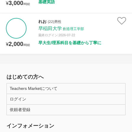
基礎英語
3,000
¥
/時給
れお
(22)男性
早稲田大学
創造理工学部
最終ログイン:2026-07-22
早大生/理系科目を基礎から丁寧に
2,000
¥
/時給
はじめての方へ
Teachers Marketについて
ログイン
依頼者登録
インフォメーション