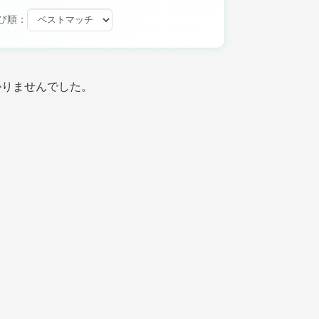
び順：
かりませんでした。