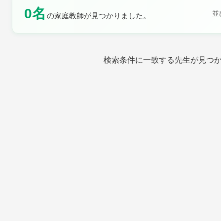
0名
土曜日
日曜日
並
の家庭教師が見つかりました。
検索条件に一致する先生が見つ