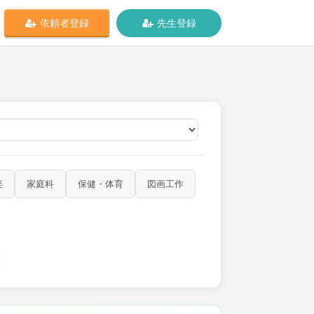
依頼者登録
先生登録
オンライン
楽
家庭科
保健・体育
図画工作