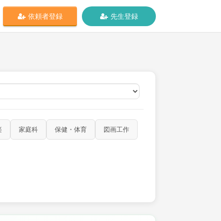
依頼者登録
先生登録
オンライン
楽
家庭科
保健・体育
図画工作