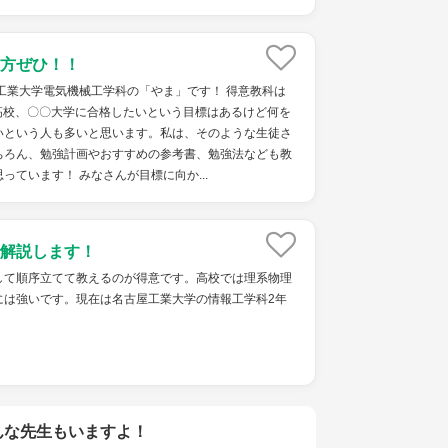
方ぜひ！！
工業大学電気機械工学科の「やま」です！ 得意教科は
〇高校、〇〇大学に合格したいという目標はあるけど何を
いという人も多いと思います。私は、そのような生徒さ
ちろん、勉強計画やおすすめの参考書、勉強法なども教
っています！ みなさんが目標に向か...
解説します！
して順序立てて教えるのが得意です。高校では理系物理
には強いです。現在は名古屋工業大学の情報工学科2年
んな先生もいますよ！