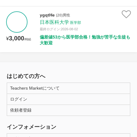
ygqtHe
(20)男性
日本医科大学
医学部
最終ログイン:2026-08-02
偏差値53から医学部合格！勉強が苦手な生徒も
3,000
¥
/時給
大歓迎
はじめての方へ
Teachers Marketについて
ログイン
依頼者登録
インフォメーション