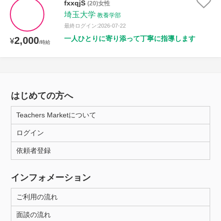
fxxqjS
(20)女性
埼玉大学
教養学部
最終ログイン:2026-07-22
一人ひとりに寄り添って丁寧に指導します
2,000
¥
/時給
はじめての方へ
Teachers Marketについて
ログイン
依頼者登録
インフォメーション
ご利用の流れ
面談の流れ