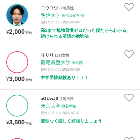
コウユウ
(20)男性
明治大学
政治経済学部
最終ログイン:2026-08-04
高3まで勉強習慣ゼロだった僕だからわかる、
2,000
¥
/時給
続けられる英語の勉強法
りりり
(21)女性
慶應義塾大学
医学部
最終ログイン:2026-07-29
中学受験経験あり！！！
3,000
¥
/時給
aGUwJ0
(19)男性
東京大学
教養学部
最終ログイン:2026-07-31
無理なく楽しく頑張りましょう
3,500
¥
/時給